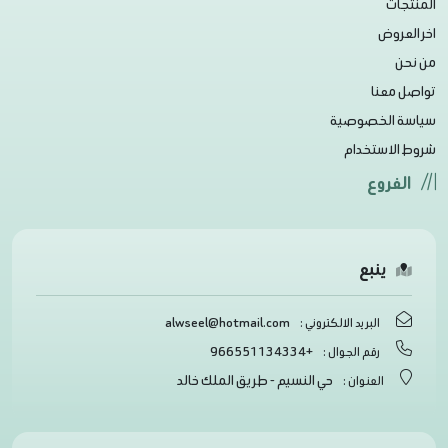
المنتجات
اخر العروض
من نحن
تواصل معنا
سياسة الخصوصية
شروط الاستخدام
الفروع
ينبع
alwseel@hotmail.com
البريد الالكتروني :
+966551134334
رقم الجوال :
حي النسيم - طريق الملك خالد
العنوان :