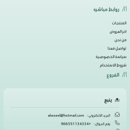
روابط مباشره
المنتجات
اخر العروض
من نحن
تواصل معنا
سياسة الخصوصية
شروط الاستخدام
الفروع
ينبع
alwseel@hotmail.com
البريد الالكتروني :
+966551134334
رقم الجوال :