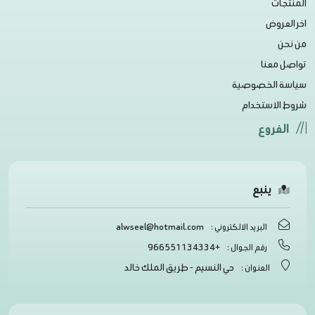
المنتجات
اخر العروض
من نحن
تواصل معنا
سياسة الخصوصية
شروط الاستخدام
الفروع
ينبع
alwseel@hotmail.com
البريد الالكتروني :
+966551134334
رقم الجوال :
حي النسيم - طريق الملك خالد
العنوان :