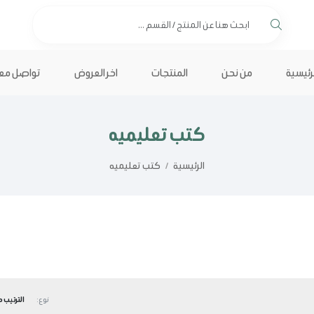
لرئيسية
من نحن
المنتجات
اخر العروض
تواصل معن
كتب تعليميه
الرئيسية
/
كتب تعليميه
نوع: