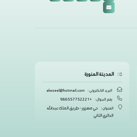
المدينة المنورة
alwseel@hotmail.com
البريد الالكتروني :
+966557752221
رقم الجوال :
حي مهزور - طريق الملك عبدالله
العنوان :
الدائري الثاني