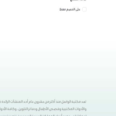
على الخصم فقط
تعد مكتبة الواسل منذ أكثر من عشرون عام أحد المنشآت الرائدة
والأدوات المكتبية وقصص الأطفال ودفاتر التلوين ، وكافة الأدوات