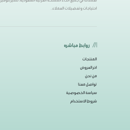
لعملائنا في جميع أنحاء المملكة العربية السعودية، نتميز بتوفي
احتياجات وتفضيلات العملاء .
روابط مباشره
المنتجات
اخر العروض
من نحن
تواصل معنا
سياسة الخصوصية
شروط الاستخدام