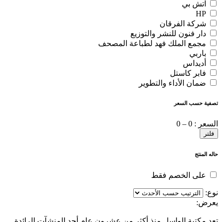
اتش بي
HP
شركة الفرقان
دار فنون للنشر والتوزيع
مجمع الملك فهد لطباعة المصحف
باربي
أديداس
فابر كاستل
ضمان الأداء والتطوير
تصفية حسب السعر
السعر :
0 – 0
فلتر
حاله المنتج
على الخصم فقط
نوع:
يعرض:
تعد مكتبة الواسل منذ أكثر من عشرون عام أحد المنشآت الرائدة