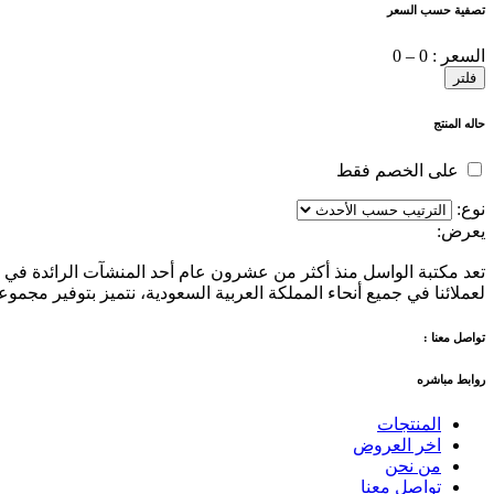
تصفية حسب السعر
السعر :
0 – 0
فلتر
حاله المنتج
على الخصم فقط
نوع:
يعرض:
تعد مكتبة الواسل منذ أكثر من عشرون عام أحد المنشآت الرائدة في تق
لعملائنا في جميع أنحاء المملكة العربية السعودية، نتميز بتوفير مجمو
تواصل معنا :
روابط مباشره
المنتجات
اخر العروض
من نحن
تواصل معنا