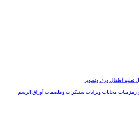
 تعليم أطفال
ورق وتصوير
 زمزميات
محايات وبرايات
ستيكرات وملصقات
أوراق الرسم