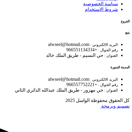
سياسة الخصوصية
شروط الاستخدام
الفروع
ينبع
alwseel@hotmail.com
البريد الالكتروني :
+966551134334
رقم الجوال :
حي النسيم - طريق الملك خالد
العنوان :
المدينة المنورة
alwseel@hotmail.com
البريد الالكتروني :
+966557752221
رقم الجوال :
حي مهزور - طريق الملك عبدالله الدائري الثاني
العنوان :
كل الحقوق محفوظة الواسل 2025
تصميم وبرمجة