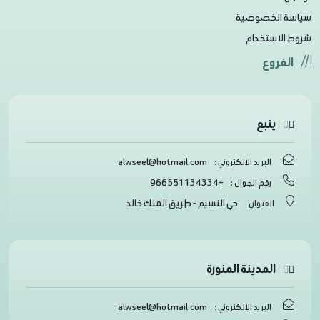
سياسة الخصوصية
شروط الاستخدام
الفروع
ينبع
alwseel@hotmail.com
البريد الالكتروني :
+966551134334
رقم الجوال :
حي النسيم - طريق الملك خالد
العنوان :
المدينة المنورة
alwseel@hotmail.com
البريد الالكتروني :