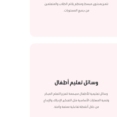
تتميز بمحتوى مبسط ومنظم يلائم الطلاب والمتعلمين
من جميع المستويات.
وسائل تعليم أطفال
وسائل تعليمية للأطفال مصممة لتعزيز التعلم المبكر
وتنمية المهارات الأساسية مثل التفكير، الإدراك، والإبداع
من خلال أنشطة تفاعلية ممتعة وآمنة.