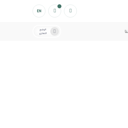
EN
الوضع
ا
النهاري