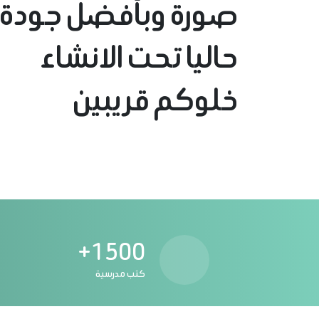
صورة وبأفضل جودة ا
حاليا تحت الانشاء
خلوكم قريبين
1500+
كتب مدرسية