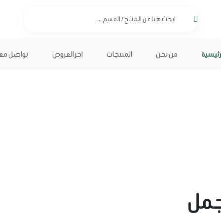
رئيسية
من نحن
المنتجات
اخر العروض
تواصل معن
جمل