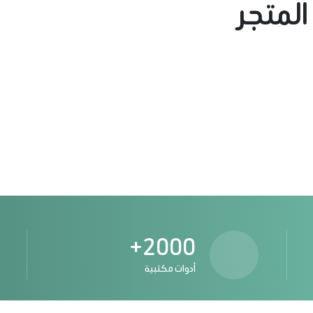
لمتجر
2000+
أدوات مكتبية