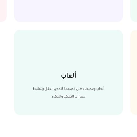
ألعاب
ألعاب وعصف ذهني مُصممة لتحدي العقل وتنشيط
مهارات التفكير والذكاء