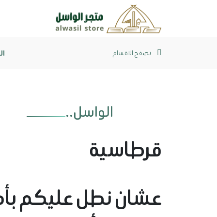
ال
تصفح الاقسام
الواسل..
قرطاسية
عشان نطل عليكم بأ