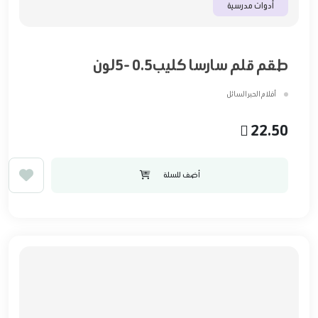
أدوات مدرسية
طقم قلم سارسا كليب0.5 -5لون
أقلام الحبر السائل
22.50
أضف للسلة