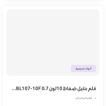
أدوات مدرسية
قلم بنتيل ضغاط 10لون 0.7 PE-BL107-10F
أقلام الحبر السائل