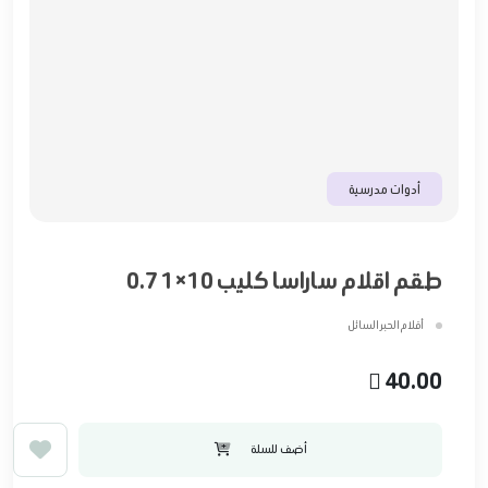
أدوات مدرسية
طقم اقلام ساراسا كليب 10×1 0.7
أقلام الحبر السائل
40.00
أضف للسلة