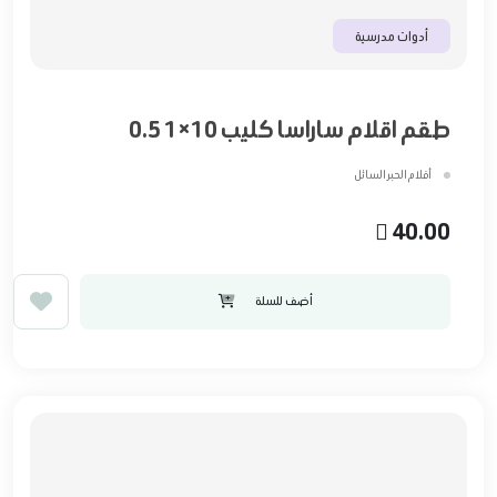
أدوات مدرسية
طقم اقلام ساراسا كليب 10×1 0.5
أقلام الحبر السائل
40.00
أضف للسلة