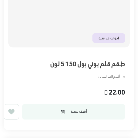
أدوات مدرسية
طقم قلم يوني بول 150 5 لون
أقلام الحبر السائل
22.00
أضف للسلة