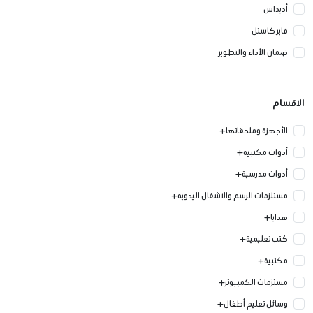
أديداس
فابر كاستل
ضمان الأداء والتطوير
الاقسام
الأجهزة وملحقاتها
أدوات مكتبيه
أدوات مدرسية
مستلزمات الرسم والاشغال اليدويه
هدايا
كتب تعليمية
مكتبية
مستزمات الكمبيوتر
وسائل تعليم أطفال