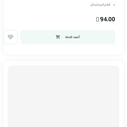
أقلام الحبر السائل
94.00
أضف للسلة