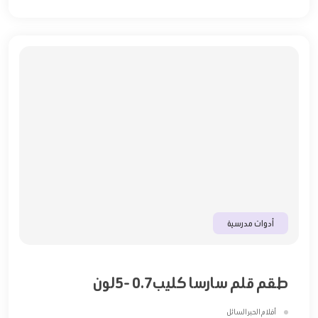
أدوات مدرسية
طقم قلم سارسا كليب0.7 -5لون
أقلام الحبر السائل