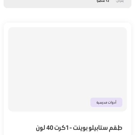
يعرض:
12 عنصرًا
أدوات مدرسية
طقم ستابيلو بوينت -1كرت 40 لون