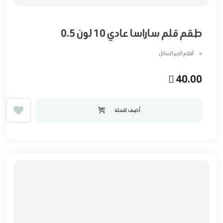
طقم قلم ساراسا عادي 10 لون 0.5
أقلام الحبر السائل
40.00
أضف للسلة